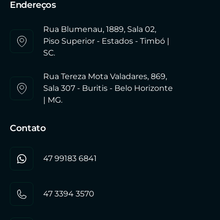
Endereços
Rua Blumenau, 1889, Sala 02,
Piso Superior - Estados - Timbó |
SC.
Rua Tereza Mota Valadares, 869,
Sala 307 - Buritis - Belo Horizonte
| MG.
Contato
47 99183 6841
47 3394 3570