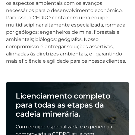
os aspectos ambientais com os avanços
necessários para o desenvolvimento econômico.
Para isso, a CEDRO conta com uma equipe
multidisciplinar altamente especializada, formada
por geólogos; engenheiros de mina, florestais e
ambientais; biólogos; geógrafos. Nosso
compromisso é entregar soluções assertivas,
alinhadas às diretrizes ambientais, e , garantindo
mais eficiência e agilidade para os nossos clientes.
Licenciamento completo
para todas as etapas da
cadeia minerária.
Com equipe especializada e experiência
comprovada, a CEDRO atua com