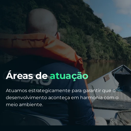
contato
Áreas de
atuação
Atuamos estrategicamente para garantir que o
desenvolvimento aconteça em harmonia com o
meio ambiente.