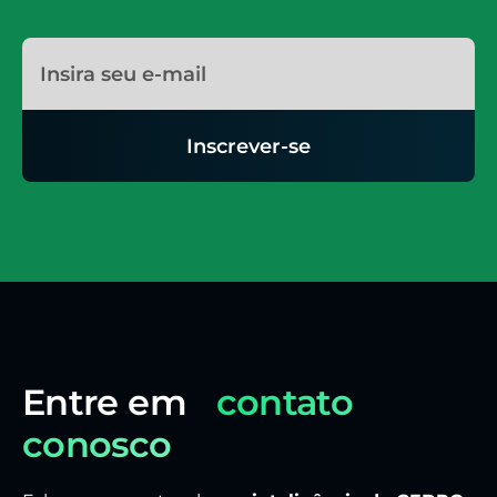
Inscrever-se
Entre em
contato
conosco