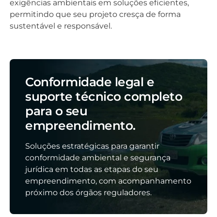
exigências ambientais em soluções eficientes,
permitindo que seu projeto cresça de forma
sustentável e responsável.
Conformidade legal e
suporte técnico completo
para o seu
empreendimento.
Soluções estratégicas para garantir
conformidade ambiental e segurança
jurídica em todas as etapas do seu
empreendimento, com acompanhamento
próximo dos órgãos reguladores.