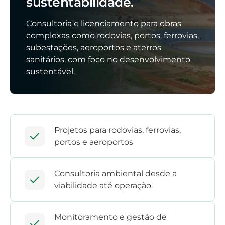
sustentabilidade.
Consultoria e licenciamento para obras
complexas como rodovias, portos, ferrovias,
subestações, aeroportos e aterros
sanitários, com foco no desenvolvimento
sustentável.
Projetos para rodovias, ferrovias,
portos e aeroportos
Consultoria ambiental desde a
viabilidade até operação
Monitoramento e gestão de