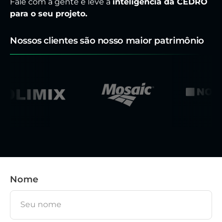
Fale com a gente e leve a
inteligência da CEDRO
para o seu projeto.
Nossos clientes são nosso maior patrimônio
Nome