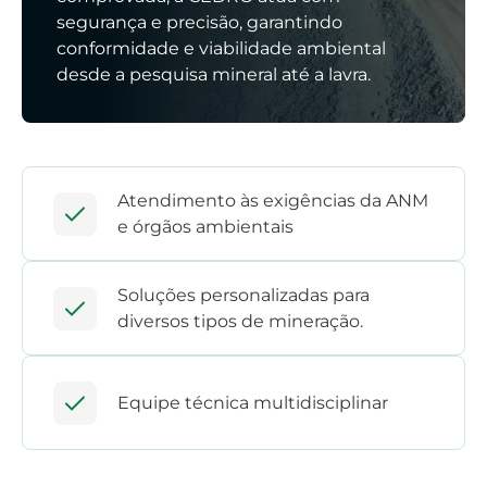
segurança e precisão, garantindo
conformidade e viabilidade ambiental
desde a pesquisa mineral até a lavra.
Atendimento às exigências da ANM
e órgãos ambientais
Soluções personalizadas para
diversos tipos de mineração.
Equipe técnica multidisciplinar