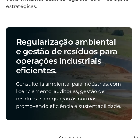
estratégicas.
Regularização ambiental
e gestão de resíduos para
operações industriais
eficientes.
Consultoria ambiental para indústrias, com
licenciamento, auditorias, gestão de
resíduos e adequação às normas,
promovendo eficiência e sustentabilidade.
Avaliação
S